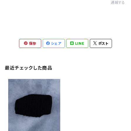
通報する
保存
シェア
LINE
ポスト
最近チェックした商品