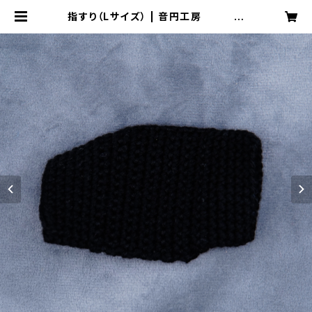
指すり（Lサイズ） | 音円工房
〜Otomaru〜