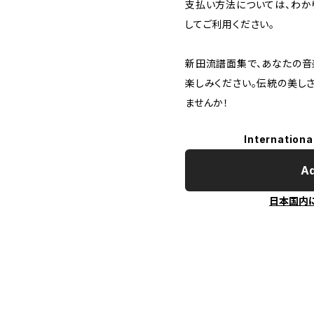
支払い方法については、わか
してご利用ください。
新田流譜面集で、あなたの音
楽しみください。伝統の美し
ませんか！
Internationa
Ad
日本国内