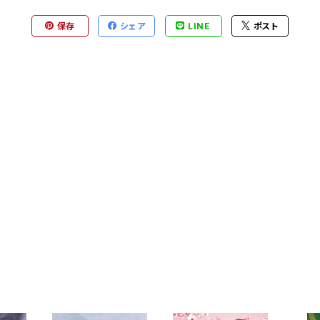
保存
シェア
LINE
ポスト