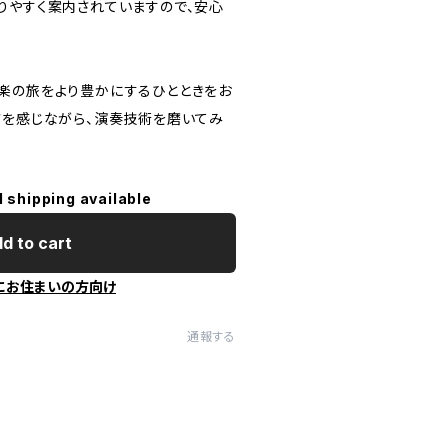
りやすく案内されていますので、安心
楽の旅をより豊かにするひとときをお
さを感じながら、演奏技術を磨いてみ
l shipping available
d to cart
にお住まいの方向け
通報する