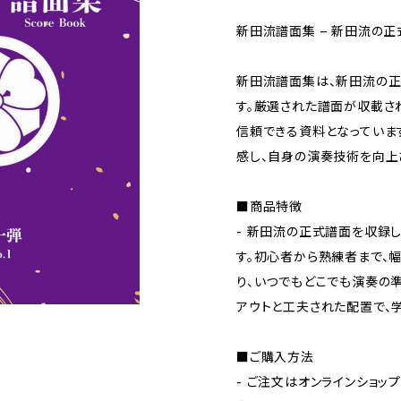
新田流譜面集 – 新田流の
新田流譜面集は、新田流の
す。厳選された譜面が収載さ
信頼できる資料となっていま
感し、自身の演奏技術を向上
■商品特徴
- 新田流の正式譜面を収録
す。初心者から熟練者まで、
り、いつでもどこでも演奏の
アウトと工夫された配置で、
■ご購入方法
- ご注文はオンラインショッ