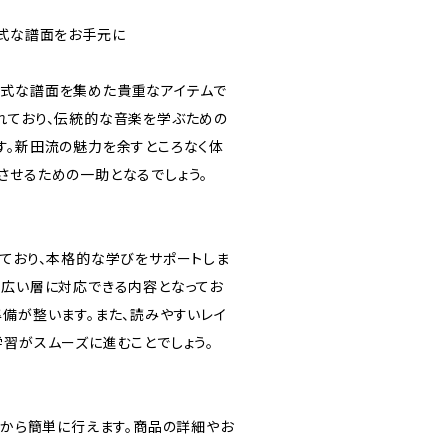
正式な譜面をお手元に
正式な譜面を集めた貴重なアイテムで
れており、伝統的な音楽を学ぶための
す。新田流の魅力を余すところなく体
させるための一助となるでしょう。
しており、本格的な学びをサポートしま
幅広い層に対応できる内容となってお
準備が整います。また、読みやすいレイ
学習がスムーズに進むことでしょう。
プから簡単に行えます。商品の詳細やお