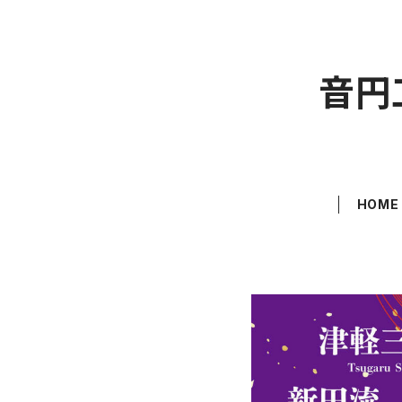
音円
HOME